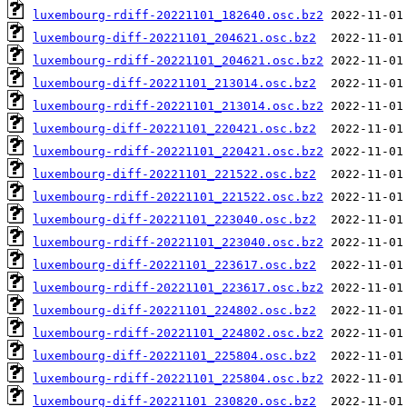
luxembourg-rdiff-20221101_182640.osc.bz2
luxembourg-diff-20221101_204621.osc.bz2
luxembourg-rdiff-20221101_204621.osc.bz2
luxembourg-diff-20221101_213014.osc.bz2
luxembourg-rdiff-20221101_213014.osc.bz2
luxembourg-diff-20221101_220421.osc.bz2
luxembourg-rdiff-20221101_220421.osc.bz2
luxembourg-diff-20221101_221522.osc.bz2
luxembourg-rdiff-20221101_221522.osc.bz2
luxembourg-diff-20221101_223040.osc.bz2
luxembourg-rdiff-20221101_223040.osc.bz2
luxembourg-diff-20221101_223617.osc.bz2
luxembourg-rdiff-20221101_223617.osc.bz2
luxembourg-diff-20221101_224802.osc.bz2
luxembourg-rdiff-20221101_224802.osc.bz2
luxembourg-diff-20221101_225804.osc.bz2
luxembourg-rdiff-20221101_225804.osc.bz2
luxembourg-diff-20221101_230820.osc.bz2