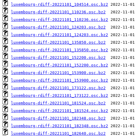
luxembourg-rdiff-20221101_104514.osc.bz2
luxembourg-diff-20221101_110236.osc.bz2
luxembourg-rdiff-20221101_110236.osc.bz2
luxembourg-diff-20221101_124203.osc.bz2
luxembourg-rdiff-20221101_124203.osc.bz2
luxembourg-diff-20221101_135850.osc.bz2
luxembourg-rdiff-20221101_135850.osc.bz2
luxembourg-diff-20221101_152200.osc.bz2
luxembourg-rdiff-20221101_152200.osc.bz2
luxembourg-diff-20221101_153900.osc.bz2
luxembourg-rdiff-20221101_153900.osc.bz2
luxembourg-diff-20221101_173122.osc.bz2
luxembourg-rdiff-20221101_173122.osc.bz2
luxembourg-diff-20221101_181524.osc.bz2
luxembourg-rdiff-20221101_181524.osc.bz2
luxembourg-diff-20221101_182348.osc.bz2
luxembourg-rdiff-20221101_182348.osc.bz2
luxembourg-diff-20221101_182640.osc.bz2