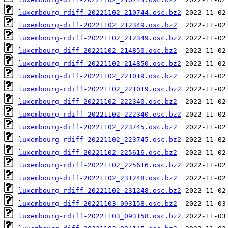
luxembourg-rdiff-20221102_210744.osc.bz2
luxembourg-diff-20221102_212349.osc.bz2
luxembourg-rdiff-20221102_212349.osc.bz2
luxembourg-diff-20221102_214850.osc.bz2
luxembourg-rdiff-20221102_214850.osc.bz2
luxembourg-diff-20221102_221019.osc.bz2
luxembourg-rdiff-20221102_221019.osc.bz2
luxembourg-diff-20221102_222340.osc.bz2
luxembourg-rdiff-20221102_222340.osc.bz2
luxembourg-diff-20221102_223745.osc.bz2
luxembourg-rdiff-20221102_223745.osc.bz2
luxembourg-diff-20221102_225616.osc.bz2
luxembourg-rdiff-20221102_225616.osc.bz2
luxembourg-diff-20221102_231248.osc.bz2
luxembourg-rdiff-20221102_231248.osc.bz2
luxembourg-diff-20221103_093158.osc.bz2
luxembourg-rdiff-20221103_093158.osc.bz2