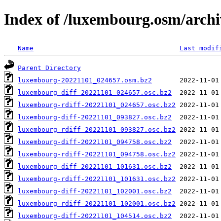
Index of /luxembourg.osm/archi
Name
Last modif
Parent Directory
luxembourg-20221101_024657.osm.bz2
luxembourg-diff-20221101_024657.osc.bz2
luxembourg-rdiff-20221101_024657.osc.bz2
luxembourg-diff-20221101_093827.osc.bz2
luxembourg-rdiff-20221101_093827.osc.bz2
luxembourg-diff-20221101_094758.osc.bz2
luxembourg-rdiff-20221101_094758.osc.bz2
luxembourg-diff-20221101_101631.osc.bz2
luxembourg-rdiff-20221101_101631.osc.bz2
luxembourg-diff-20221101_102001.osc.bz2
luxembourg-rdiff-20221101_102001.osc.bz2
luxembourg-diff-20221101_104514.osc.bz2