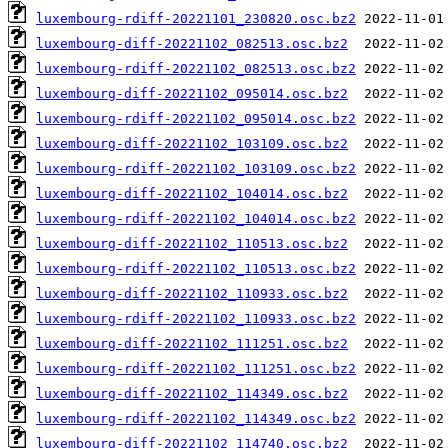
luxembourg-rdiff-20221101_230820.osc.bz2
luxembourg-diff-20221102_082513.osc.bz2
luxembourg-rdiff-20221102_082513.osc.bz2
luxembourg-diff-20221102_095014.osc.bz2
luxembourg-rdiff-20221102_095014.osc.bz2
luxembourg-diff-20221102_103109.osc.bz2
luxembourg-rdiff-20221102_103109.osc.bz2
luxembourg-diff-20221102_104014.osc.bz2
luxembourg-rdiff-20221102_104014.osc.bz2
luxembourg-diff-20221102_110513.osc.bz2
luxembourg-rdiff-20221102_110513.osc.bz2
luxembourg-diff-20221102_110933.osc.bz2
luxembourg-rdiff-20221102_110933.osc.bz2
luxembourg-diff-20221102_111251.osc.bz2
luxembourg-rdiff-20221102_111251.osc.bz2
luxembourg-diff-20221102_114349.osc.bz2
luxembourg-rdiff-20221102_114349.osc.bz2
luxembourg-diff-20221102_114740.osc.bz2