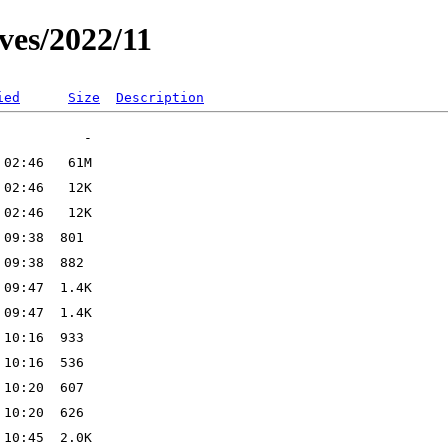
ves/2022/11
ied
Size
Description