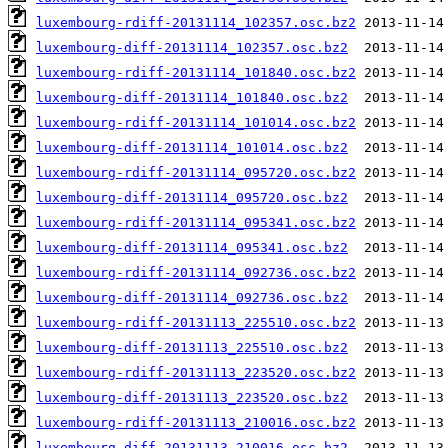
luxembourg-rdiff-20131114_102357.osc.bz2
luxembourg-diff-20131114_102357.osc.bz2
luxembourg-rdiff-20131114_101840.osc.bz2
luxembourg-diff-20131114_101840.osc.bz2
luxembourg-rdiff-20131114_101014.osc.bz2
luxembourg-diff-20131114_101014.osc.bz2
luxembourg-rdiff-20131114_095720.osc.bz2
luxembourg-diff-20131114_095720.osc.bz2
luxembourg-rdiff-20131114_095341.osc.bz2
luxembourg-diff-20131114_095341.osc.bz2
luxembourg-rdiff-20131114_092736.osc.bz2
luxembourg-diff-20131114_092736.osc.bz2
luxembourg-rdiff-20131113_225510.osc.bz2
luxembourg-diff-20131113_225510.osc.bz2
luxembourg-rdiff-20131113_223520.osc.bz2
luxembourg-diff-20131113_223520.osc.bz2
luxembourg-rdiff-20131113_210016.osc.bz2
luxembourg-diff-20131113_210016.osc.bz2