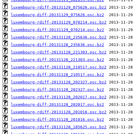
luxembourg-rdiff-20131129_075626.osc.bz2
luxembourg-diff-20131129_075626.osc.bz2
luxembourg-rdiff-20131129_070214.osc.bz2
luxembourg-diff-20131129_070214.osc.bz2
luxembourg-rdiff-20131128_235636.osc.bz2
luxembourg-diff-20131128_235636.osc.bz2
luxembourg-rdiff-20131128_221303.osc.bz2
luxembourg-diff-20131128_221303.osc.bz2
luxembourg-rdiff-20131128_210517.osc.bz2
luxembourg-diff-20131128_210517.osc.bz2
luxembourg-rdiff-20131128_202327.osc.bz2
luxembourg-diff-20131128_202327.osc.bz2
luxembourg-rdiff-20131128_202017.osc.bz2
luxembourg-diff-20131128_202017.osc.bz2
luxembourg-rdiff-20131128_201016.osc.bz2
luxembourg-diff-20131128_201016.osc.bz2
luxembourg-rdiff-20131128_185625.osc.bz2