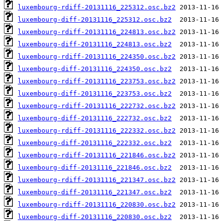
luxembourg-rdiff-20131116_225312.osc.bz2
luxembourg-diff-20131116_225312.osc.bz2
luxembourg-rdiff-20131116_224813.osc.bz2
luxembourg-diff-20131116_224813.osc.bz2
luxembourg-rdiff-20131116_224350.osc.bz2
luxembourg-diff-20131116_224350.osc.bz2
luxembourg-rdiff-20131116_223753.osc.bz2
luxembourg-diff-20131116_223753.osc.bz2
luxembourg-rdiff-20131116_222732.osc.bz2
luxembourg-diff-20131116_222732.osc.bz2
luxembourg-rdiff-20131116_222332.osc.bz2
luxembourg-diff-20131116_222332.osc.bz2
luxembourg-rdiff-20131116_221846.osc.bz2
luxembourg-diff-20131116_221846.osc.bz2
luxembourg-rdiff-20131116_221347.osc.bz2
luxembourg-diff-20131116_221347.osc.bz2
luxembourg-rdiff-20131116_220830.osc.bz2
luxembourg-diff-20131116_220830.osc.bz2