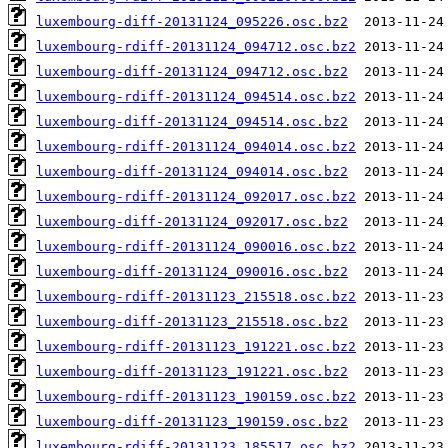
luxembourg-diff-20131124_095226.osc.bz2
luxembourg-rdiff-20131124_094712.osc.bz2
luxembourg-diff-20131124_094712.osc.bz2
luxembourg-rdiff-20131124_094514.osc.bz2
luxembourg-diff-20131124_094514.osc.bz2
luxembourg-rdiff-20131124_094014.osc.bz2
luxembourg-diff-20131124_094014.osc.bz2
luxembourg-rdiff-20131124_092017.osc.bz2
luxembourg-diff-20131124_092017.osc.bz2
luxembourg-rdiff-20131124_090016.osc.bz2
luxembourg-diff-20131124_090016.osc.bz2
luxembourg-rdiff-20131123_215518.osc.bz2
luxembourg-diff-20131123_215518.osc.bz2
luxembourg-rdiff-20131123_191221.osc.bz2
luxembourg-diff-20131123_191221.osc.bz2
luxembourg-rdiff-20131123_190159.osc.bz2
luxembourg-diff-20131123_190159.osc.bz2
luxembourg-rdiff-20131123_185517.osc.bz2