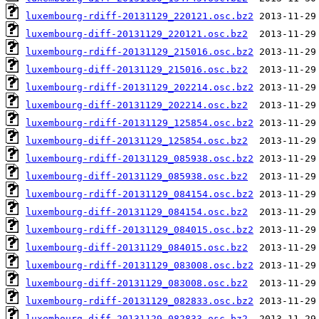
luxembourg-rdiff-20131129_220121.osc.bz2
luxembourg-diff-20131129_220121.osc.bz2
luxembourg-rdiff-20131129_215016.osc.bz2
luxembourg-diff-20131129_215016.osc.bz2
luxembourg-rdiff-20131129_202214.osc.bz2
luxembourg-diff-20131129_202214.osc.bz2
luxembourg-rdiff-20131129_125854.osc.bz2
luxembourg-diff-20131129_125854.osc.bz2
luxembourg-rdiff-20131129_085938.osc.bz2
luxembourg-diff-20131129_085938.osc.bz2
luxembourg-rdiff-20131129_084154.osc.bz2
luxembourg-diff-20131129_084154.osc.bz2
luxembourg-rdiff-20131129_084015.osc.bz2
luxembourg-diff-20131129_084015.osc.bz2
luxembourg-rdiff-20131129_083008.osc.bz2
luxembourg-diff-20131129_083008.osc.bz2
luxembourg-rdiff-20131129_082833.osc.bz2
luxembourg-diff-20131129_082833.osc.bz2