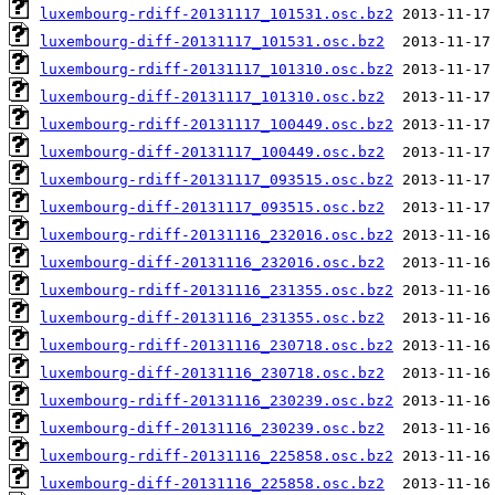
luxembourg-rdiff-20131117_101531.osc.bz2
luxembourg-diff-20131117_101531.osc.bz2
luxembourg-rdiff-20131117_101310.osc.bz2
luxembourg-diff-20131117_101310.osc.bz2
luxembourg-rdiff-20131117_100449.osc.bz2
luxembourg-diff-20131117_100449.osc.bz2
luxembourg-rdiff-20131117_093515.osc.bz2
luxembourg-diff-20131117_093515.osc.bz2
luxembourg-rdiff-20131116_232016.osc.bz2
luxembourg-diff-20131116_232016.osc.bz2
luxembourg-rdiff-20131116_231355.osc.bz2
luxembourg-diff-20131116_231355.osc.bz2
luxembourg-rdiff-20131116_230718.osc.bz2
luxembourg-diff-20131116_230718.osc.bz2
luxembourg-rdiff-20131116_230239.osc.bz2
luxembourg-diff-20131116_230239.osc.bz2
luxembourg-rdiff-20131116_225858.osc.bz2
luxembourg-diff-20131116_225858.osc.bz2