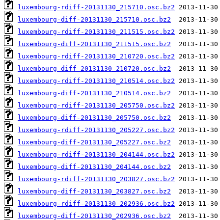
luxembourg-rdiff-20131130_215710.osc.bz2
luxembourg-diff-20131130_215710.osc.bz2
luxembourg-rdiff-20131130_211515.osc.bz2
luxembourg-diff-20131130_211515.osc.bz2
luxembourg-rdiff-20131130_210720.osc.bz2
luxembourg-diff-20131130_210720.osc.bz2
luxembourg-rdiff-20131130_210514.osc.bz2
luxembourg-diff-20131130_210514.osc.bz2
luxembourg-rdiff-20131130_205750.osc.bz2
luxembourg-diff-20131130_205750.osc.bz2
luxembourg-rdiff-20131130_205227.osc.bz2
luxembourg-diff-20131130_205227.osc.bz2
luxembourg-rdiff-20131130_204144.osc.bz2
luxembourg-diff-20131130_204144.osc.bz2
luxembourg-rdiff-20131130_203827.osc.bz2
luxembourg-diff-20131130_203827.osc.bz2
luxembourg-rdiff-20131130_202936.osc.bz2
luxembourg-diff-20131130_202936.osc.bz2