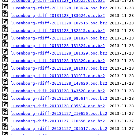
luxembourg-diff-20131128_185625.osc.bz2
luxembourg-rdiff-20131128_183624.osc.bz2
luxembourg-diff-20131128_183624.osc.bz2
luxembourg-rdiff-20131128_182515.osc.bz2
luxembourg-diff-20131128_182515.osc.bz2
luxembourg-rdiff-20131128_181824.osc.bz2
luxembourg-diff-20131128_181824.osc.bz2
luxembourg-rdiff-20131128_181329.osc.bz2
luxembourg-diff-20131128_181329.osc.bz2
luxembourg-rdiff-20131128_181017.osc.bz2
luxembourg-diff-20131128_181017.osc.bz2
luxembourg-rdiff-20131128_143620.osc.bz2
luxembourg-diff-20131128_143620.osc.bz2
luxembourg-rdiff-20131128_085614.osc.bz2
luxembourg-diff-20131128_085614.osc.bz2
luxembourg-rdiff-20131127_210656.osc.bz2
luxembourg-diff-20131127_210656.osc.bz2
luxembourg-rdiff-20131127_205517.osc.bz2