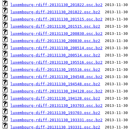
luxembourg-rdiff-20131130_201822.osc.bz2
luxembourg-diff-20131130_201822.osc.bz2
luxembourg-rdiff-20131130_201515.osc.bz2
luxembourg-diff-20131130_201515.osc.bz2
luxembourg-rdiff-20131130_200830.osc.bz2
luxembourg-diff-20131130_200830.osc.bz2
luxembourg-rdiff-20131130_200514.osc.bz2
luxembourg-diff-20131130_200514.osc.bz2
luxembourg-rdiff-20131130_195516.osc.bz2
luxembourg-diff-20131130_195516.osc.bz2
luxembourg-rdiff-20131130_194548.osc.bz2
luxembourg-diff-20131130_194548.osc.bz2
luxembourg-rdiff-20131130_194128.osc.bz2
luxembourg-diff-20131130_194128.osc.bz2
luxembourg-rdiff-20131130_193703.osc.bz2
luxembourg-diff-20131130_193703.osc.bz2
luxembourg-rdiff-20131130_193331.osc.bz2
luxembourg-diff-20131130_193331.osc.bz2