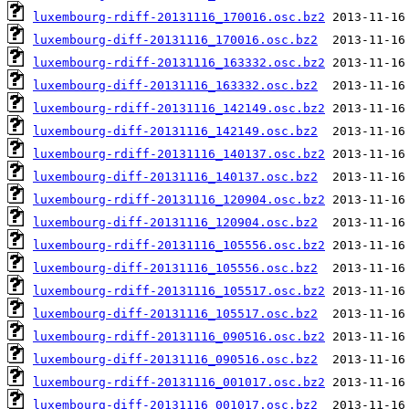
luxembourg-rdiff-20131116_170016.osc.bz2
luxembourg-diff-20131116_170016.osc.bz2
luxembourg-rdiff-20131116_163332.osc.bz2
luxembourg-diff-20131116_163332.osc.bz2
luxembourg-rdiff-20131116_142149.osc.bz2
luxembourg-diff-20131116_142149.osc.bz2
luxembourg-rdiff-20131116_140137.osc.bz2
luxembourg-diff-20131116_140137.osc.bz2
luxembourg-rdiff-20131116_120904.osc.bz2
luxembourg-diff-20131116_120904.osc.bz2
luxembourg-rdiff-20131116_105556.osc.bz2
luxembourg-diff-20131116_105556.osc.bz2
luxembourg-rdiff-20131116_105517.osc.bz2
luxembourg-diff-20131116_105517.osc.bz2
luxembourg-rdiff-20131116_090516.osc.bz2
luxembourg-diff-20131116_090516.osc.bz2
luxembourg-rdiff-20131116_001017.osc.bz2
luxembourg-diff-20131116_001017.osc.bz2