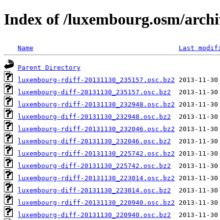
Index of /luxembourg.osm/archi
Name
Last modif
Parent Directory
luxembourg-rdiff-20131130_235157.osc.bz2
luxembourg-diff-20131130_235157.osc.bz2
luxembourg-rdiff-20131130_232948.osc.bz2
luxembourg-diff-20131130_232948.osc.bz2
luxembourg-rdiff-20131130_232046.osc.bz2
luxembourg-diff-20131130_232046.osc.bz2
luxembourg-rdiff-20131130_225742.osc.bz2
luxembourg-diff-20131130_225742.osc.bz2
luxembourg-rdiff-20131130_223014.osc.bz2
luxembourg-diff-20131130_223014.osc.bz2
luxembourg-rdiff-20131130_220940.osc.bz2
luxembourg-diff-20131130_220940.osc.bz2