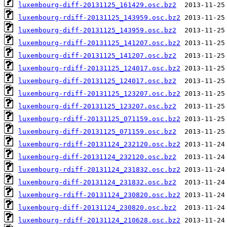
luxembourg-diff-20131125_161429.osc.bz2
luxembourg-rdiff-20131125_143959.osc.bz2
luxembourg-diff-20131125_143959.osc.bz2
luxembourg-rdiff-20131125_141207.osc.bz2
luxembourg-diff-20131125_141207.osc.bz2
luxembourg-rdiff-20131125_124017.osc.bz2
luxembourg-diff-20131125_124017.osc.bz2
luxembourg-rdiff-20131125_123207.osc.bz2
luxembourg-diff-20131125_123207.osc.bz2
luxembourg-rdiff-20131125_071159.osc.bz2
luxembourg-diff-20131125_071159.osc.bz2
luxembourg-rdiff-20131124_232120.osc.bz2
luxembourg-diff-20131124_232120.osc.bz2
luxembourg-rdiff-20131124_231832.osc.bz2
luxembourg-diff-20131124_231832.osc.bz2
luxembourg-rdiff-20131124_230820.osc.bz2
luxembourg-diff-20131124_230820.osc.bz2
luxembourg-rdiff-20131124_210628.osc.bz2