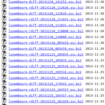
luxembourg-diff-20131126_141252.osc.bz2
luxembourg-rdiff-20131126_112626.osc.bz2
luxembourg-diff-20131126_112626.osc.bz2
luxembourg-rdiff-20131126_111031.osc.bz2
luxembourg-diff-20131126_111031.osc.bz2
luxembourg-rdiff-20131126_110808.osc.bz2
luxembourg-diff-20131126_110808.osc.bz2
luxembourg-rdiff-20131126_065419.osc.bz2
luxembourg-diff-20131126_065419.osc.bz2
luxembourg-rdiff-20131125_205035.osc.bz2
luxembourg-diff-20131125_205035.osc.bz2
luxembourg-rdiff-20131125_203516.osc.bz2
luxembourg-diff-20131125_203516.osc.bz2
luxembourg-rdiff-20131125_174541.osc.bz2
luxembourg-diff-20131125_174541.osc.bz2
luxembourg-rdiff-20131125_165557.osc.bz2
luxembourg-diff-20131125_165557.osc.bz2
luxembourg-rdiff-20131125_161429.osc.bz2