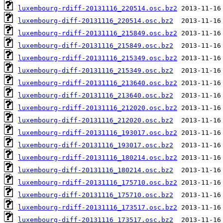
luxembourg-rdiff-20131116_220514.osc.bz2
luxembourg-diff-20131116_220514.osc.bz2
luxembourg-rdiff-20131116_215849.osc.bz2
luxembourg-diff-20131116_215849.osc.bz2
luxembourg-rdiff-20131116_215349.osc.bz2
luxembourg-diff-20131116_215349.osc.bz2
luxembourg-rdiff-20131116_213640.osc.bz2
luxembourg-diff-20131116_213640.osc.bz2
luxembourg-rdiff-20131116_212020.osc.bz2
luxembourg-diff-20131116_212020.osc.bz2
luxembourg-rdiff-20131116_193017.osc.bz2
luxembourg-diff-20131116_193017.osc.bz2
luxembourg-rdiff-20131116_180214.osc.bz2
luxembourg-diff-20131116_180214.osc.bz2
luxembourg-rdiff-20131116_175710.osc.bz2
luxembourg-diff-20131116_175710.osc.bz2
luxembourg-rdiff-20131116_173517.osc.bz2
luxembourg-diff-20131116_173517.osc.bz2