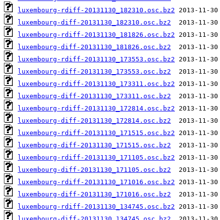
luxembourg-rdiff-20131130_182310.osc.bz2
luxembourg-diff-20131130_182310.osc.bz2
luxembourg-rdiff-20131130_181826.osc.bz2
luxembourg-diff-20131130_181826.osc.bz2
luxembourg-rdiff-20131130_173553.osc.bz2
luxembourg-diff-20131130_173553.osc.bz2
luxembourg-rdiff-20131130_173311.osc.bz2
luxembourg-diff-20131130_173311.osc.bz2
luxembourg-rdiff-20131130_172814.osc.bz2
luxembourg-diff-20131130_172814.osc.bz2
luxembourg-rdiff-20131130_171515.osc.bz2
luxembourg-diff-20131130_171515.osc.bz2
luxembourg-rdiff-20131130_171105.osc.bz2
luxembourg-diff-20131130_171105.osc.bz2
luxembourg-rdiff-20131130_171016.osc.bz2
luxembourg-diff-20131130_171016.osc.bz2
luxembourg-rdiff-20131130_134745.osc.bz2
luxembourg-diff-20131130_134745.osc.bz2