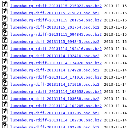
luxembourg-rdiff-20131115_215023.osc.bz2
luxembourg-diff-20131115_215023.osc.bz2
luxembourg-rdiff-20131115_201754.osc.bz2
luxembourg-diff-20131115_201754.osc.bz2
luxembourg-rdiff-20131115_094845.osc.bz2
luxembourg-diff-20131115_094845.osc.bz2
luxembourg-rdiff-20131114_192416.osc.bz2
luxembourg-diff-20131114_192416.osc.bz2
luxembourg-rdiff-20131114_174928.osc.bz2
luxembourg-diff-20131114_174928.osc.bz2
luxembourg-rdiff-20131114_171016.osc.bz2
luxembourg-diff-20131114_171016.osc.bz2
luxembourg-rdiff-20131114_103658.osc.bz2
luxembourg-diff-20131114_103658.osc.bz2
luxembourg-rdiff-20131114_103205.osc.bz2
luxembourg-diff-20131114_103205.osc.bz2
luxembourg-rdiff-20131114_102736.osc.bz2
luxembourg-diff-20131114_102736.osc.bz2