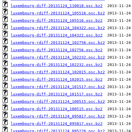
luxembourg-diff-20131124_110018.osc.bz2
luxembourg-rdiff-20131124_105516.osc.bz2
luxembourg-diff-20131124_105516.osc.bz2
luxembourg-rdiff-20131124_104322.osc.bz2
luxembourg-diff-20131124_104322.osc.bz2
luxembourg-rdiff-20131124_102756.osc.bz2
luxembourg-diff-20131124_102756.osc.bz2
luxembourg-rdiff-20131124_102232.osc.bz2
luxembourg-diff-20131124_102232.osc.bz2
luxembourg-rdiff-20131124_102015.osc.bz2
luxembourg-diff-20131124_102015.osc.bz2
luxembourg-rdiff-20131124_101517.osc.bz2
luxembourg-diff-20131124_101517.osc.bz2
luxembourg-rdiff-20131124_100515.osc.bz2
luxembourg-diff-20131124_100515.osc.bz2
luxembourg-rdiff-20131124_095817.osc.bz2
luxembourg-diff-20131124_095817.osc.bz2
luxembourg-rdiff-20131124_095226.osc.bz2