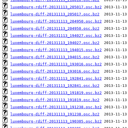
luxembourg-rdiff-20131113_205017.osc.bz2
luxembourg-diff-20131113_205017.osc.bz2
luxembourg-rdiff-20131113_204950.osc.bz2
luxembourg-diff-20131113_204950.osc.bz2
luxembourg-rdiff-20131113_194027.osc.bz2
luxembourg-diff-20131113_194027.osc.bz2
luxembourg-rdiff-20131113_194015.osc.bz2
luxembourg-diff-20131113_194015.osc.bz2
luxembourg-rdiff-20131113_193016.osc.bz2
luxembourg-diff-20131113_193016.osc.bz2
luxembourg-rdiff-20131113_192841.osc.bz2
luxembourg-diff-20131113_192841.osc.bz2
luxembourg-rdiff-20131113_191819.osc.bz2
luxembourg-diff-20131113_191819.osc.bz2
luxembourg-rdiff-20131113_191238.osc.bz2
luxembourg-diff-20131113_191238.osc.bz2
luxembourg-rdiff-20131113_190305.osc.bz2