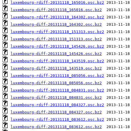
luxembourg-rdiff-20131118_165016.osc.bz2
luxembourg-diff-20131118_165016.osc.bz2
luxembourg-rdiff-20131118_164302.osc.bz2
luxembourg-diff-20131118_164302.osc.bz2
luxembourg-rdiff-20131118_151313.osc.bz2
luxembourg-diff-20131118_151313.osc.bz2
luxembourg-rdiff-20131118_145426.osc.bz2
luxembourg-diff-20131118_145426.osc.bz2
luxembourg-rdiff-20131118_143519.osc.bz2
luxembourg-diff-20131118_143519.osc.bz2
luxembourg-rdiff-20131118_085056.osc.bz2
luxembourg-diff-20131118_085056.osc.bz2
luxembourg-rdiff-20131118_084831.osc.bz2
luxembourg-diff-20131118_084831.osc.bz2
luxembourg-rdiff-20131118_084327.osc.bz2
luxembourg-diff-20131118_084327.osc.bz2
luxembourg-rdiff-20131118_083612.osc.bz2
luxembourg-diff-20131118_083612.osc.bz2