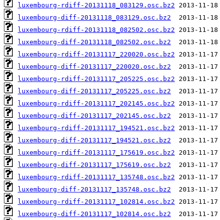
luxembourg-rdiff-20131118_083129.osc.bz2
luxembourg-diff-20131118_083129.osc.bz2
luxembourg-rdiff-20131118_082502.osc.bz2
luxembourg-diff-20131118_082502.osc.bz2
luxembourg-rdiff-20131117_220020.osc.bz2
luxembourg-diff-20131117_220020.osc.bz2
luxembourg-rdiff-20131117_205225.osc.bz2
luxembourg-diff-20131117_205225.osc.bz2
luxembourg-rdiff-20131117_202145.osc.bz2
luxembourg-diff-20131117_202145.osc.bz2
luxembourg-rdiff-20131117_194521.osc.bz2
luxembourg-diff-20131117_194521.osc.bz2
luxembourg-rdiff-20131117_175619.osc.bz2
luxembourg-diff-20131117_175619.osc.bz2
luxembourg-rdiff-20131117_135748.osc.bz2
luxembourg-diff-20131117_135748.osc.bz2
luxembourg-rdiff-20131117_102814.osc.bz2
luxembourg-diff-20131117_102814.osc.bz2