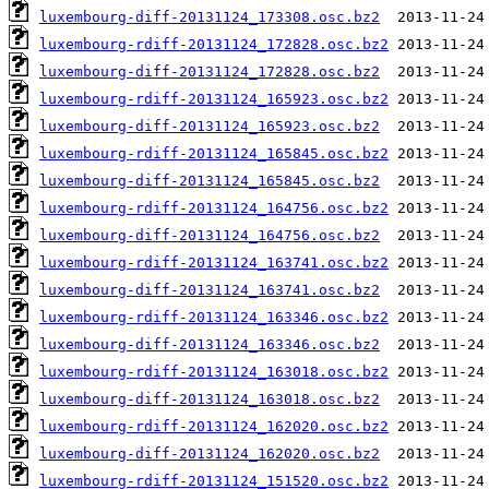
luxembourg-diff-20131124_173308.osc.bz2
luxembourg-rdiff-20131124_172828.osc.bz2
luxembourg-diff-20131124_172828.osc.bz2
luxembourg-rdiff-20131124_165923.osc.bz2
luxembourg-diff-20131124_165923.osc.bz2
luxembourg-rdiff-20131124_165845.osc.bz2
luxembourg-diff-20131124_165845.osc.bz2
luxembourg-rdiff-20131124_164756.osc.bz2
luxembourg-diff-20131124_164756.osc.bz2
luxembourg-rdiff-20131124_163741.osc.bz2
luxembourg-diff-20131124_163741.osc.bz2
luxembourg-rdiff-20131124_163346.osc.bz2
luxembourg-diff-20131124_163346.osc.bz2
luxembourg-rdiff-20131124_163018.osc.bz2
luxembourg-diff-20131124_163018.osc.bz2
luxembourg-rdiff-20131124_162020.osc.bz2
luxembourg-diff-20131124_162020.osc.bz2
luxembourg-rdiff-20131124_151520.osc.bz2