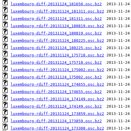
luxembourg-diff-20131124_181650.osc.bz2
luxembourg-rdiff-20131124_181311.osc.bz2
luxembourg-diff-20131124_181311.osc.bz2
luxembourg-rdiff-20131124_180819.osc.bz2
luxembourg-diff-20131124_180819.osc.bz2
luxembourg-rdiff-20131124_180225.osc.bz2
luxembourg-diff-20131124_180225.osc.bz2
luxembourg-rdiff-20131124_175718.osc.bz2
luxembourg-diff-20131124_175718.osc.bz2
luxembourg-rdiff-20131124_175002.osc.bz2
luxembourg-diff-20131124_175002.osc.bz2
luxembourg-rdiff-20131124_174655.osc.bz2
luxembourg-diff-20131124_174655.osc.bz2
luxembourg-rdiff-20131124_174149.osc.bz2
luxembourg-diff-20131124_174149.osc.bz2
luxembourg-rdiff-20131124_173859.osc.bz2
luxembourg-diff-20131124_173859.osc.bz2
luxembourg-rdiff-20131124_173308.osc.bz2