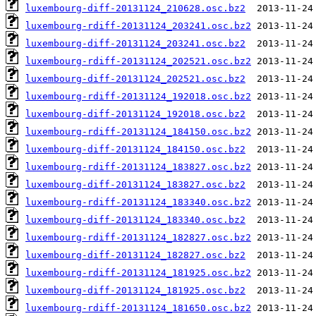
luxembourg-diff-20131124_210628.osc.bz2
luxembourg-rdiff-20131124_203241.osc.bz2
luxembourg-diff-20131124_203241.osc.bz2
luxembourg-rdiff-20131124_202521.osc.bz2
luxembourg-diff-20131124_202521.osc.bz2
luxembourg-rdiff-20131124_192018.osc.bz2
luxembourg-diff-20131124_192018.osc.bz2
luxembourg-rdiff-20131124_184150.osc.bz2
luxembourg-diff-20131124_184150.osc.bz2
luxembourg-rdiff-20131124_183827.osc.bz2
luxembourg-diff-20131124_183827.osc.bz2
luxembourg-rdiff-20131124_183340.osc.bz2
luxembourg-diff-20131124_183340.osc.bz2
luxembourg-rdiff-20131124_182827.osc.bz2
luxembourg-diff-20131124_182827.osc.bz2
luxembourg-rdiff-20131124_181925.osc.bz2
luxembourg-diff-20131124_181925.osc.bz2
luxembourg-rdiff-20131124_181650.osc.bz2