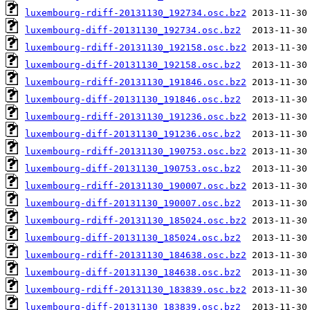
luxembourg-rdiff-20131130_192734.osc.bz2
luxembourg-diff-20131130_192734.osc.bz2
luxembourg-rdiff-20131130_192158.osc.bz2
luxembourg-diff-20131130_192158.osc.bz2
luxembourg-rdiff-20131130_191846.osc.bz2
luxembourg-diff-20131130_191846.osc.bz2
luxembourg-rdiff-20131130_191236.osc.bz2
luxembourg-diff-20131130_191236.osc.bz2
luxembourg-rdiff-20131130_190753.osc.bz2
luxembourg-diff-20131130_190753.osc.bz2
luxembourg-rdiff-20131130_190007.osc.bz2
luxembourg-diff-20131130_190007.osc.bz2
luxembourg-rdiff-20131130_185024.osc.bz2
luxembourg-diff-20131130_185024.osc.bz2
luxembourg-rdiff-20131130_184638.osc.bz2
luxembourg-diff-20131130_184638.osc.bz2
luxembourg-rdiff-20131130_183839.osc.bz2
luxembourg-diff-20131130_183839.osc.bz2