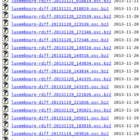
luxembourg-rdiff-20131121_010819.osc.bz2
luxembourg-diff-20131121_010819.osc.bz2
luxembourg-rdiff-20131120_223539.osc.bz2
luxembourg-diff-20131120_223539.osc.bz2
luxembourg-rdiff-20131120_172346.osc.bz2
luxembourg-diff-20131120_172346.osc.bz2
luxembourg-rdiff-20131120_144516.osc.bz2
luxembourg-diff-20131120_144516.osc.bz2
luxembourg-rdiff-20131120_143834.osc.bz2
luxembourg-diff-20131120_143834.osc.bz2
luxembourg-rdiff-20131120_143335.osc.bz2
luxembourg-diff-20131120_143335.osc.bz2
luxembourg-rdiff-20131119_221026.osc.bz2
luxembourg-diff-20131119_221026.osc.bz2
luxembourg-rdiff-20131119_195021.osc.bz2
luxembourg-diff-20131119_195021.osc.bz2
luxembourg-rdiff-20131119_183016.osc.bz2
luxembourg-diff-20131119_183016.osc.bz2