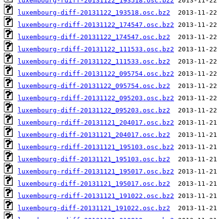
luxembourg-rdiff-20131122_193518.osc.bz2
luxembourg-diff-20131122_193518.osc.bz2
luxembourg-rdiff-20131122_174547.osc.bz2
luxembourg-diff-20131122_174547.osc.bz2
luxembourg-rdiff-20131122_111533.osc.bz2
luxembourg-diff-20131122_111533.osc.bz2
luxembourg-rdiff-20131122_095754.osc.bz2
luxembourg-diff-20131122_095754.osc.bz2
luxembourg-rdiff-20131122_095203.osc.bz2
luxembourg-diff-20131122_095203.osc.bz2
luxembourg-rdiff-20131121_204017.osc.bz2
luxembourg-diff-20131121_204017.osc.bz2
luxembourg-rdiff-20131121_195103.osc.bz2
luxembourg-diff-20131121_195103.osc.bz2
luxembourg-rdiff-20131121_195017.osc.bz2
luxembourg-diff-20131121_195017.osc.bz2
luxembourg-rdiff-20131121_191022.osc.bz2
luxembourg-diff-20131121_191022.osc.bz2