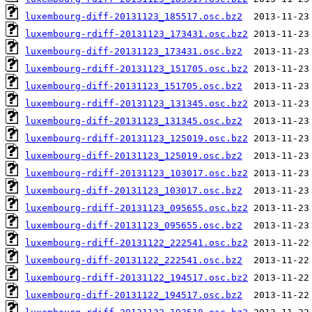
luxembourg-diff-20131123_185517.osc.bz2
luxembourg-rdiff-20131123_173431.osc.bz2
luxembourg-diff-20131123_173431.osc.bz2
luxembourg-rdiff-20131123_151705.osc.bz2
luxembourg-diff-20131123_151705.osc.bz2
luxembourg-rdiff-20131123_131345.osc.bz2
luxembourg-diff-20131123_131345.osc.bz2
luxembourg-rdiff-20131123_125019.osc.bz2
luxembourg-diff-20131123_125019.osc.bz2
luxembourg-rdiff-20131123_103017.osc.bz2
luxembourg-diff-20131123_103017.osc.bz2
luxembourg-rdiff-20131123_095655.osc.bz2
luxembourg-diff-20131123_095655.osc.bz2
luxembourg-rdiff-20131122_222541.osc.bz2
luxembourg-diff-20131122_222541.osc.bz2
luxembourg-rdiff-20131122_194517.osc.bz2
luxembourg-diff-20131122_194517.osc.bz2