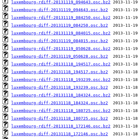
luxembourg-rdiff-20131119_094643.osc.bz2
luxembourg-diff-20131119_094643.osc.bz2
luxembourg-rdiff-20131119_084250.osc.bz2
luxembourg-diff-20131119_084250.osc.bz2
luxembourg-rdiff-20131119_084015.osc.bz2
luxembourg-diff-20131119_084015.osc.bz2
luxembourg-rdiff-20131119_050628.osc.bz2
luxembourg-diff-20131119_050628.osc.bz2
luxembourg-rdiff-20131118_194517.osc.bz2
luxembourg-diff-20131118_194517.osc.bz2
luxembourg-rdiff-20131118_193239.osc.bz2
luxembourg-diff-20131118_193239.osc.bz2
luxembourg-rdiff-20131118_184324.osc.bz2
luxembourg-diff-20131118_184324.osc.bz2
luxembourg-rdiff-20131118_180725.osc.bz2
luxembourg-diff-20131118_180725.osc.bz2
luxembourg-rdiff-20131118_172146.osc.bz2
luxembourg-diff-20131118_172146.osc.bz2