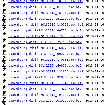
luxembourg-rdiff-20131119_181715.osc.bz2
luxembourg-diff-20131119_181715.osc.bz2
luxembourg-rdiff-20131119_181119.osc.bz2
luxembourg-diff-20131119_181119.osc.bz2
luxembourg-rdiff-20131119_180710.osc.bz2
luxembourg-diff-20131119_180710.osc.bz2
luxembourg-rdiff-20131119_175155.osc.bz2
luxembourg-diff-20131119_175155.osc.bz2
luxembourg-rdiff-20131119_160223.osc.bz2
luxembourg-diff-20131119_160223.osc.bz2
luxembourg-rdiff-20131119_140651.osc.bz2
luxembourg-diff-20131119_140651.osc.bz2
luxembourg-rdiff-20131119_132836.osc.bz2
luxembourg-diff-20131119_132836.osc.bz2
luxembourg-rdiff-20131119_111942.osc.bz2
luxembourg-diff-20131119_111942.osc.bz2
luxembourg-rdiff-20131119_101929.osc.bz2
luxembourg-diff-20131119_101929.osc.bz2