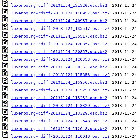
luxembourg-diff-20131124_151520.osc.bz2
luxembourg-rdiff-20131124_140957.osc.bz2
luxembourg-diff-20131124_140957.osc.bz2
luxembourg-rdiff-20131124_135517.osc.bz2
luxembourg-diff-20131124_135517.osc.bz2
luxembourg-rdiff-20131124_120857.osc.bz2
luxembourg-diff-20131124_120857.osc.bz2
luxembourg-rdiff-20131124_120353.osc.bz2
luxembourg-diff-20131124_120353.osc.bz2
luxembourg-rdiff-20131124_115856.osc.bz2
luxembourg-diff-20131124_115856.osc.bz2
luxembourg-rdiff-20131124_115253.osc.bz2
luxembourg-diff-20131124_115253.osc.bz2
luxembourg-rdiff-20131124_113329.osc.bz2
luxembourg-diff-20131124_113329.osc.bz2
luxembourg-rdiff-20131124_112648.osc.bz2
luxembourg-diff-20131124_112648.osc.bz2
luxembourg-rdiff-20131124_110018.osc.bz2