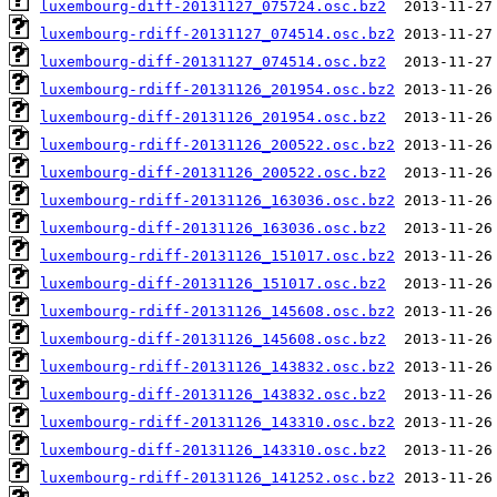
luxembourg-diff-20131127_075724.osc.bz2
luxembourg-rdiff-20131127_074514.osc.bz2
luxembourg-diff-20131127_074514.osc.bz2
luxembourg-rdiff-20131126_201954.osc.bz2
luxembourg-diff-20131126_201954.osc.bz2
luxembourg-rdiff-20131126_200522.osc.bz2
luxembourg-diff-20131126_200522.osc.bz2
luxembourg-rdiff-20131126_163036.osc.bz2
luxembourg-diff-20131126_163036.osc.bz2
luxembourg-rdiff-20131126_151017.osc.bz2
luxembourg-diff-20131126_151017.osc.bz2
luxembourg-rdiff-20131126_145608.osc.bz2
luxembourg-diff-20131126_145608.osc.bz2
luxembourg-rdiff-20131126_143832.osc.bz2
luxembourg-diff-20131126_143832.osc.bz2
luxembourg-rdiff-20131126_143310.osc.bz2
luxembourg-diff-20131126_143310.osc.bz2
luxembourg-rdiff-20131126_141252.osc.bz2