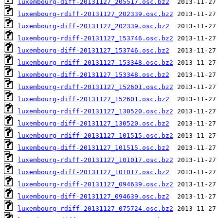
luxembourg-diff-20131127_205517.osc.bz2
luxembourg-rdiff-20131127_202339.osc.bz2
luxembourg-diff-20131127_202339.osc.bz2
luxembourg-rdiff-20131127_153746.osc.bz2
luxembourg-diff-20131127_153746.osc.bz2
luxembourg-rdiff-20131127_153348.osc.bz2
luxembourg-diff-20131127_153348.osc.bz2
luxembourg-rdiff-20131127_152601.osc.bz2
luxembourg-diff-20131127_152601.osc.bz2
luxembourg-rdiff-20131127_130520.osc.bz2
luxembourg-diff-20131127_130520.osc.bz2
luxembourg-rdiff-20131127_101515.osc.bz2
luxembourg-diff-20131127_101515.osc.bz2
luxembourg-rdiff-20131127_101017.osc.bz2
luxembourg-diff-20131127_101017.osc.bz2
luxembourg-rdiff-20131127_094639.osc.bz2
luxembourg-diff-20131127_094639.osc.bz2
luxembourg-rdiff-20131127_075724.osc.bz2